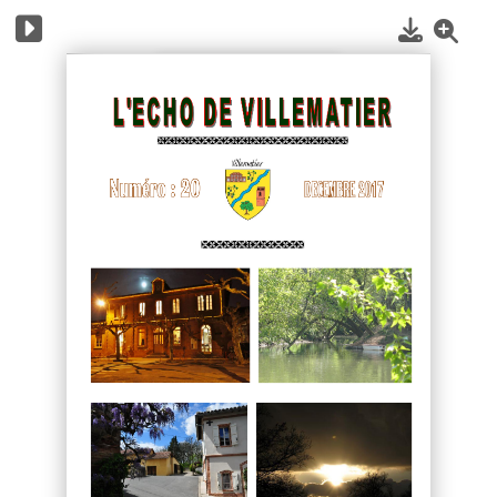
1
/
29