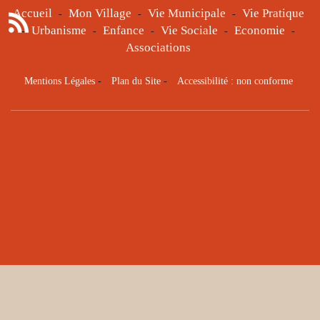
Accueil
Mon Village
Vie Municipale
Vie Pratique
-
-
-
Urbanisme
Enfance
Vie Sociale
Economie
-
-
-
-
-
Associations
Mentions Légales
-
Plan du Site
-
Accessibilité : non conforme