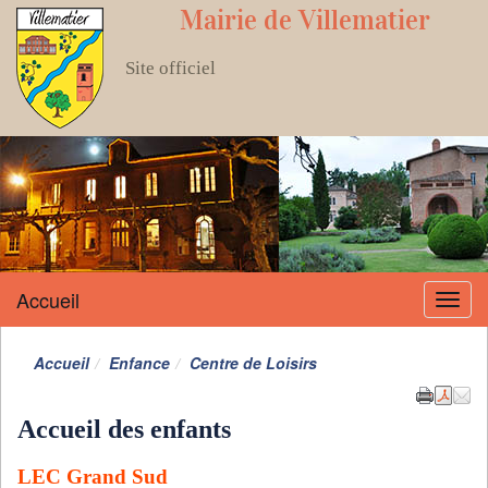
Mairie de Villematier
Site officiel
Accueil
Menu
Accueil
Enfance
Centre de Loisirs
Accueil des enfants
LEC Grand Sud