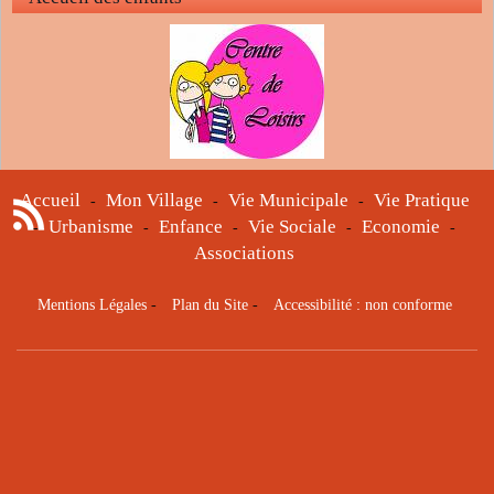
Accueil
Mon Village
Vie Municipale
Vie Pratique
-
-
-
Urbanisme
Enfance
Vie Sociale
Economie
-
-
-
-
-
Associations
Mentions Légales
-
Plan du Site
-
Accessibilité : non conforme