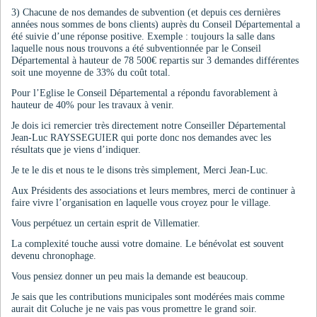
3) Chacune de nos demandes de subvention (et depuis ces dernières
années nous sommes de bons clients) auprès du Conseil Départemental a
été suivie d’une réponse positive. Exemple : toujours la salle dans
laquelle nous nous trouvons a été subventionnée par le Conseil
Départemental à hauteur de 78 500€ repartis sur 3 demandes différentes
soit une moyenne de 33% du coût total.
Pour l’Eglise le Conseil Départemental a répondu favorablement à
hauteur de 40% pour les travaux à venir.
Je dois ici remercier très directement notre Conseiller Départemental
Jean-Luc RAYSSEGUIER qui porte donc nos demandes avec les
résultats que je viens d’indiquer.
Je te le dis et nous te le disons très simplement, Merci Jean-Luc.
Aux Présidents des associations et leurs membres, merci de continuer à
faire vivre l’organisation en laquelle vous croyez pour le village.
Vous perpétuez un certain esprit de Villematier.
La complexité touche aussi votre domaine. Le bénévolat est souvent
devenu chronophage.
Vous pensiez donner un peu mais la demande est beaucoup.
Je sais que les contributions municipales sont modérées mais comme
aurait dit Coluche je ne vais pas vous promettre le grand soir.