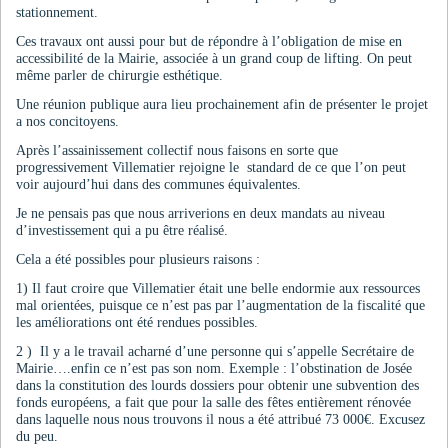
stationnement.
Ces travaux ont aussi pour but de répondre à l’obligation de mise en
accessibilité de la Mairie, associée à un grand coup de lifting. On peut
même parler de chirurgie esthétique.
Une réunion publique aura lieu prochainement afin de présenter le projet
a nos concitoyens.
Après l’assainissement collectif nous faisons en sorte que
progressivement Villematier rejoigne le standard de ce que l’on peut
voir aujourd’hui dans des communes équivalentes.
Je ne pensais pas que nous arriverions en deux mandats au niveau
d’investissement qui a pu être réalisé.
Cela a été possibles pour plusieurs raisons :
1) Il faut croire que Villematier était une belle endormie aux ressources
mal orientées, puisque ce n’est pas par l’augmentation de la fiscalité que
les améliorations ont été rendues possibles.
2 ) Il y a le travail acharné d’une personne qui s’appelle Secrétaire de
Mairie….enfin ce n’est pas son nom. Exemple : l’obstination de Josée
dans la constitution des lourds dossiers pour obtenir une subvention des
fonds européens, a fait que pour la salle des fêtes entièrement rénovée
dans laquelle nous nous trouvons il nous a été attribué 73 000€. Excusez
du peu.