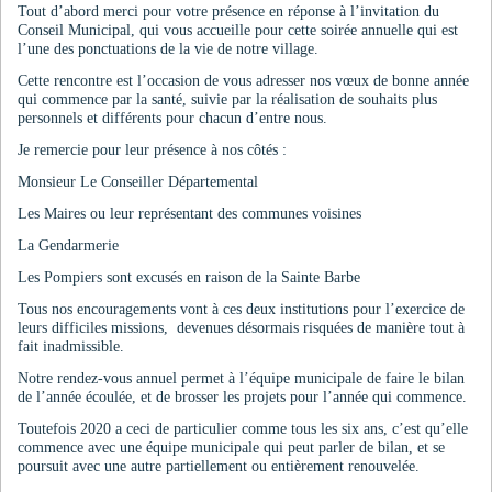
Tout d’abord merci pour votre présence en réponse à l’invitation du
Conseil Municipal, qui vous accueille pour cette soirée annuelle qui est
l’une des ponctuations de la vie de notre village.
Cette rencontre est l’occasion de vous adresser nos vœux de bonne année
qui commence par la santé, suivie par la réalisation de souhaits plus
personnels et différents pour chacun d’entre nous.
Je remercie pour leur présence à nos côtés :
Monsieur Le Conseiller Départemental
Les Maires ou leur représentant des communes voisines
La Gendarmerie
Les Pompiers sont excusés en raison de la Sainte Barbe
Tous nos encouragements vont à ces deux institutions pour l’exercice de
leurs difficiles missions, devenues désormais risquées de manière tout à
fait inadmissible.
Notre rendez-vous annuel permet à l’équipe municipale de faire le bilan
de l’année écoulée, et de brosser les projets pour l’année qui commence.
Toutefois 2020 a ceci de particulier comme tous les six ans, c’est qu’elle
commence avec une équipe municipale qui peut parler de bilan, et se
poursuit avec une autre partiellement ou entièrement renouvelée.