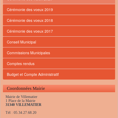
Cérémonie des voeux 2019
Cérémonie des voeux 2018
Cérémonie des voeux 2017
Conseil Municipal
Commissions Municipales
Comptes rendus
Budget et Compte Administratif
Coordonnées Mairie
Mairie de Villematier
1 Place de la Mairie
31340 VILLEMATIER
Tél : 05.34.27.68.20