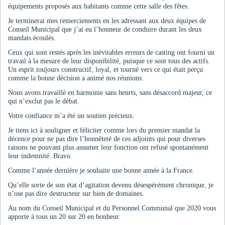
équipements proposés aux habitants comme cette salle des fêtes.
Je terminerai mes remerciements en les adressant aux deux équipes de
Conseil Municipal que j’ai eu l’honneur de conduire durant les deux
mandats écoulés.
Ceux qui sont restés après les inévitables erreurs de casting ont fourni un
travail à la mesure de leur disponibilité, puisque ce sont tous des actifs.
Un esprit toujours constructif, loyal, et tourné vers ce qui était perçu
comme la bonne décision a animé nos réunions.
Nous avons travaillé en harmonie sans heurts, sans désaccord majeur, ce
qui n’exclut pas le débat.
Votre confiance m’a été un soutien précieux.
Je tiens ici à souligner et féliciter comme lors du premier mandat la
décence pour ne pas dire l’honnêteté de ces adjoints qui pour diverses
raisons ne pouvant plus assumer leur fonction ont refusé spontanément
leur indemnité. Bravo.
Comme l’année dernière je souhaite une bonne année à la France.
Qu’elle sorte de son état d’agitation devenu désespérément chronique, je
n’ose pas dire destructeur sur bien de domaines.
Au nom du Conseil Municipal et du Personnel Communal que 2020 vous
apporte à tous un 20 sur 20 en bonheur.