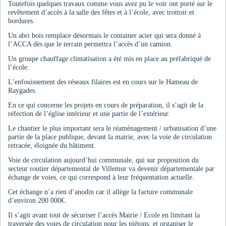
Toutefois quelques travaux comme vous avez pu le voir ont porté sur le
revêtement d’accès à la salle des fêtes et à l’école, avec trottoir et
bordures.
Un abri bois remplace désormais le container acier qui sera donné à
l’ACCA dès que le terrain permettra l’accès d’un camion.
Un groupe chauffage climatisation a été mis en place au préfabriqué de
l’école.
L’enfouissement des réseaux filaires est en cours sur le Hameau de
Raygades.
En ce qui concerne les projets en cours de préparation, il s’agit de la
réfection de l’église intérieur et une partie de l’extérieur.
Le chantier le plus important sera le réaménagement / urbanisation d’une
partie de la place publique, devant la mairie, avec la voie de circulation
retracée, éloignée du bâtiment.
Voie de circulation aujourd’hui communale, qui sur proposition du
secteur routier départemental de Villemur va devenir départementale par
échange de voies, ce qui correspond à leur fréquentation actuelle.
Cet échange n’a rien d’anodin car il allège la facture communale
d’environ 200 000€.
Il s’agit avant tout de sécuriser l’accès Mairie / Ecole en limitant la
traversée des voies de circulation pour les piétons, et organiser le