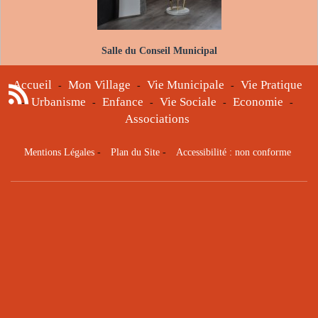
Salle du Conseil Municipal
Accueil
Mon Village
Vie Municipale
Vie Pratique
-
-
-
Urbanisme
Enfance
Vie Sociale
Economie
-
-
-
-
-
Associations
Mentions Légales
-
Plan du Site
-
Accessibilité : non conforme