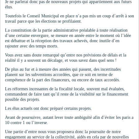
Je ne parlerai donc pas de nouveaux projets qui appartiennent aux futurs
élus.
Toutefois le Conseil Municipal en place n’a pas mis un coup d’arrêt à son
travail parce que les élections se profilaient.
La constitution de la partie administrative préalable à toute réalisation
d’une certaine envergure, se mesure en année entre le moment où l’idée
est débattue et la réception des travaux achevés, donc inutile d’en
rajouter avec des temps morts.
Vous avez sans doute remarqué qu’entre nos prévisions de délais et la
réalité il y a souvent un décalage, et vous savez dans quel sens !
De plus au fur et à mesure des années qui passent, des incertitudes
planent sur les subventions accordées, que ce soit en terme de
compétence de la part des financeurs, ou encore de taux accordés.
Les réformes incessantes de la fiscalité locale, souvent mal évaluées,
commandent de faire tant qu’il reste de la visibilité sur le financement
possible des projets.
Les élus actuels ont donc préparé certains projets.
Avant de poursuivre, autant lever toute ambiguïté afin d’éviter les paris a
10 contre 1 ou l’inverse.
Une partie d’entre nous vous proposera donc la poursuite de notre
engagement au service de la collectivité, aidés en cela par de nouvelles