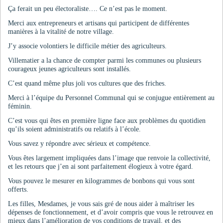
Ça ferait un peu électoraliste…. Ce n’est pas le moment.
Merci aux entrepreneurs et artisans qui participent de différentes
manières à la vitalité de notre village.
J’y associe volontiers le difficile métier des agriculteurs.
Villematier a la chance de compter parmi les communes ou plusieurs
courageux jeunes agriculteurs sont installés.
C’est quand même plus joli vos cultures que des friches.
Merci à l’équipe du Personnel Communal qui se conjugue entièrement au
féminin.
C’est vous qui êtes en première ligne face aux problèmes du quotidien
qu’ils soient administratifs ou relatifs à l’école.
Vous savez y répondre avec sérieux et compétence.
Vous êtes largement impliquées dans l’image que renvoie la collectivité,
et les retours que j’en ai sont parfaitement élogieux à votre égard.
Vous pouvez le mesurer en kilogrammes de bonbons qui vous sont
offerts.
Les filles, Mesdames, je vous sais gré de nous aider à maîtriser les
dépenses de fonctionnement, et d’avoir compris que vous le retrouvez en
mieux dans l’amélioration de vos conditions de travail, et des