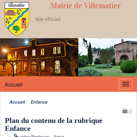
Mairie de Villematier
Site officiel
Accueil
Menu
Accueil
Enfance
Plan du contenu de la rubrique
Enfance
Infos Pratiques - Actus