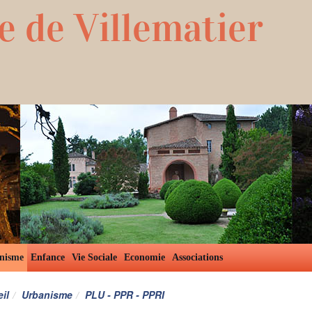
e de Villematier
nisme
Enfance
Vie Sociale
Economie
Associations
il
Urbanisme
PLU - PPR - PPRI