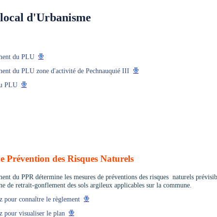
 local d'Urbanisme
ment du PLU
ent du PLU zone d'activité de Pechnauquié III
du PLU
e Prévention des Risques Naturels
ent du PPR détermine les mesures de préventions des risques naturels prévisibl
 de retrait-gonflement des sols argileux applicables sur la commune.
z pour connaître le règlement
z pour visualiser le plan