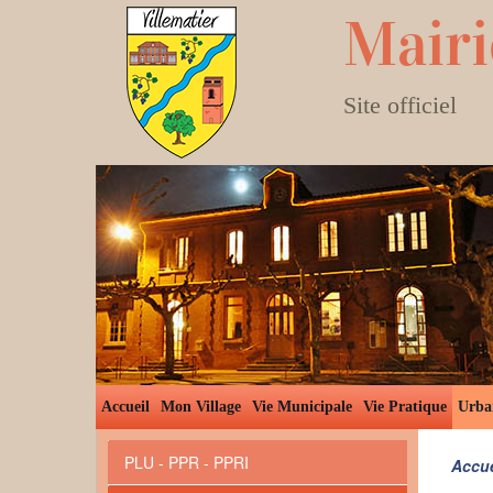
Mairi
Site officiel
Accueil
Mon Village
Vie Municipale
Vie Pratique
Urba
PLU - PPR - PPRI
Accue