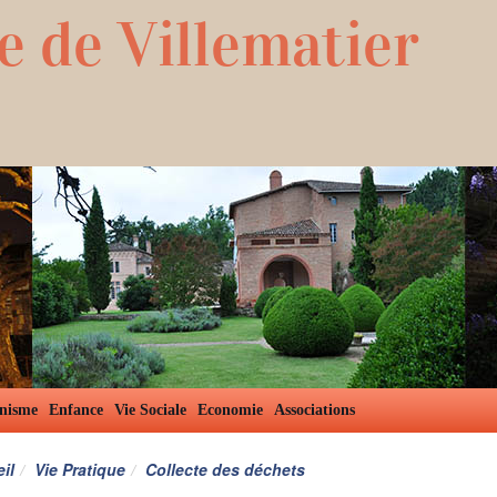
e de Villematier
nisme
Enfance
Vie Sociale
Economie
Associations
il
Vie Pratique
Collecte des déchets