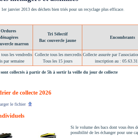
 1er janvier 2013 des déchets bien triés pour un recyclage plus efficace.
Ordures
Tri Sélectif
Ménagères
Encombrants
Bac couvercle jaune
ouvercle marron
 tous les vendredis
Collecte tous les mercredis
Collecte assurée par l'associ
is par semaine
Tous les 15 jours
inscription au : 05.63.3
sont collectés à partir de 5h à sortir la veille du jour de collecte
rier de collecte 2026
arger le fichier
ndividuels
Si le volume des bacs dont vous êtes d
possibilité de les échanger pour une ca