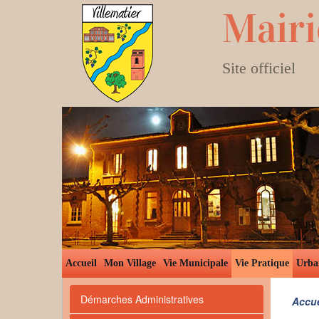
Mairi
Site officiel
Accueil
Mon Village
Vie Municipale
Vie Pratique
Urba
Démarches Administratives
Accue