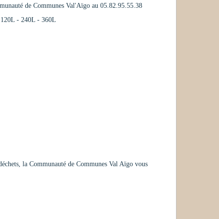
ommunauté de Communes Val'Aïgo au 05.82.95.55.38
de 120L - 240L - 360L
des déchets, la Communauté de Communes Val Aïgo vous