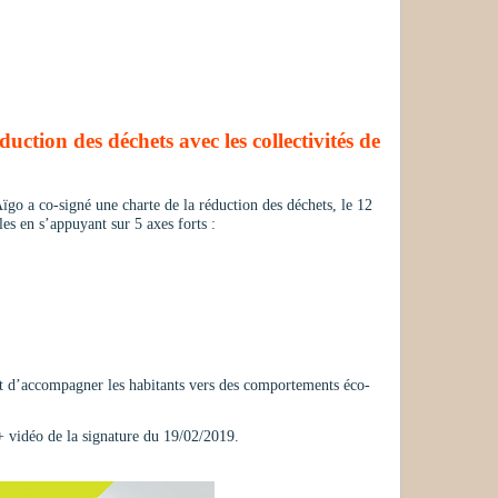
ion des déchets avec les collectivités de
ïgo a co-signé une charte de la réduction des déchets, le 12
les en s’appuyant sur 5 axes forts :
et d’accompagner les habitants vers des comportements éco-
 + vidéo de la signature du 19/02/2019.