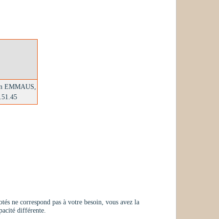
ation EMMAUS,
1.51.45
otés ne correspond pas à votre besoin, vous avez la
pacité différente.