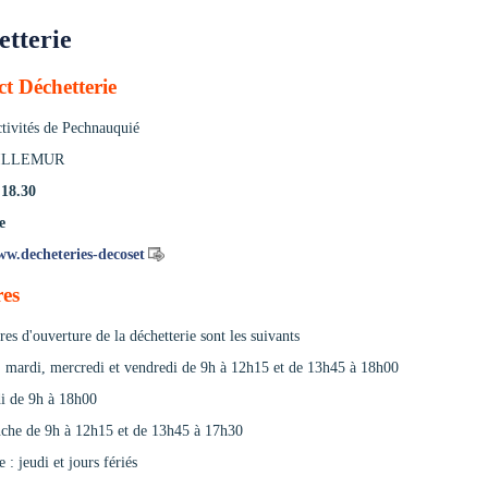
etterie
t Déchetterie
tivités de Pechnauquié
VILLEMUR
.18.30
e
ww.decheteries-decoset
res
res d'ouverture de la déchetterie sont les suivants
, mardi, mercredi et vendredi de 9h à 12h15 et de 13h45 à 18h00
i de 9h à 18h00
che de 9h à 12h15 et de 13h45 à 17h30
 : jeudi et jours fériés