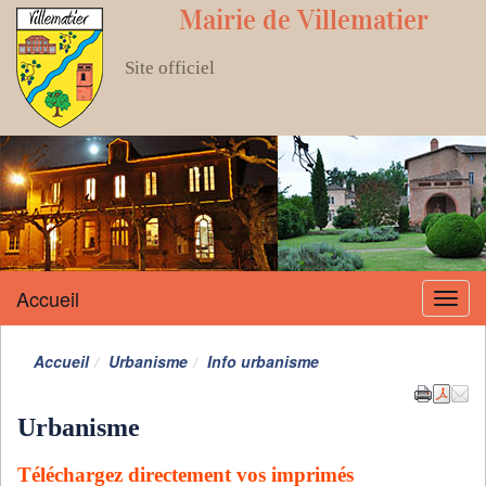
Mairie de Villematier
Site officiel
Accueil
Menu
Accueil
Urbanisme
Info urbanisme
Urbanisme
Téléchargez directement vos imprimés