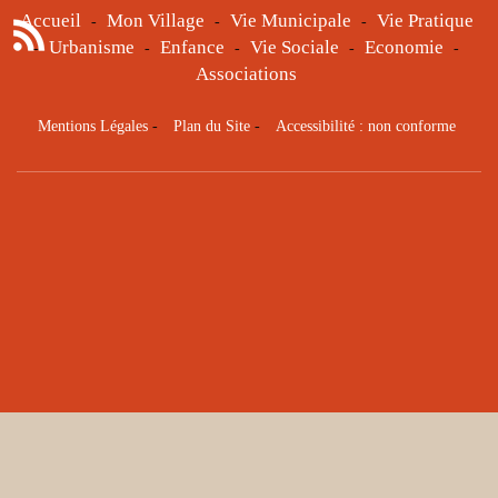
Accueil
Mon Village
Vie Municipale
Vie Pratique
-
-
-
Urbanisme
Enfance
Vie Sociale
Economie
-
-
-
-
-
Associations
Mentions Légales
-
Plan du Site
-
Accessibilité : non conforme