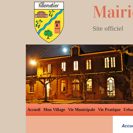
Mairi
Site officiel
Accueil
Mon Village
Vie Municipale
Vie Pratique
Urba
Accue