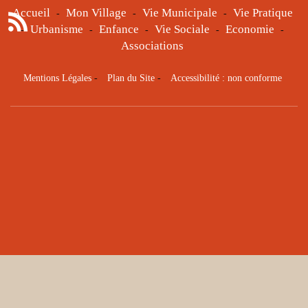
Accueil
Mon Village
Vie Municipale
Vie Pratique
-
-
-
Urbanisme
Enfance
Vie Sociale
Economie
-
-
-
-
-
Associations
Mentions Légales
-
Plan du Site
-
Accessibilité : non conforme