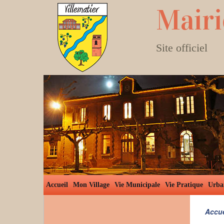
Mairi
Site officiel
Accueil
Mon Village
Vie Municipale
Vie Pratique
Urba
Accue