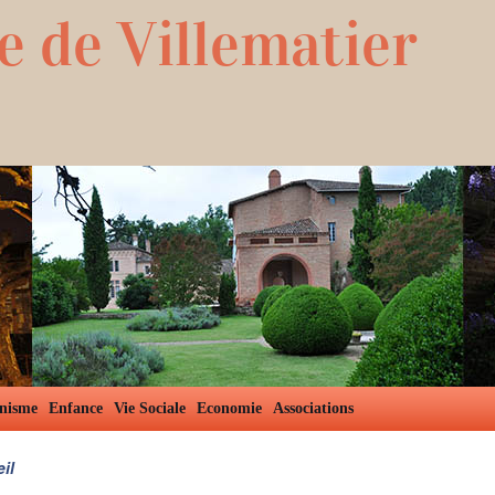
e de Villematier
nisme
Enfance
Vie Sociale
Economie
Associations
il