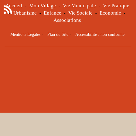
Accueil
Mon Village
Vie Municipale
Vie Pratique
-
-
-
Urbanisme
Enfance
Vie Sociale
Economie
-
-
-
-
-
Associations
Mentions Légales
-
Plan du Site
-
Accessibilité : non conforme