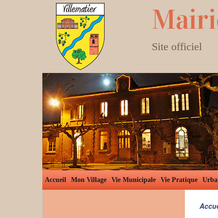
Mairi
Site officiel
Accueil
Mon Village
Vie Municipale
Vie Pratique
Urba
Accue