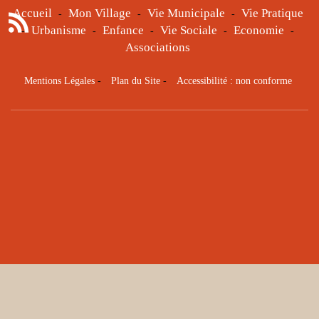
Accueil
Mon Village
Vie Municipale
Vie Pratique
-
-
-
Urbanisme
Enfance
Vie Sociale
Economie
-
-
-
-
-
Associations
Mentions Légales
-
Plan du Site
-
Accessibilité : non conforme