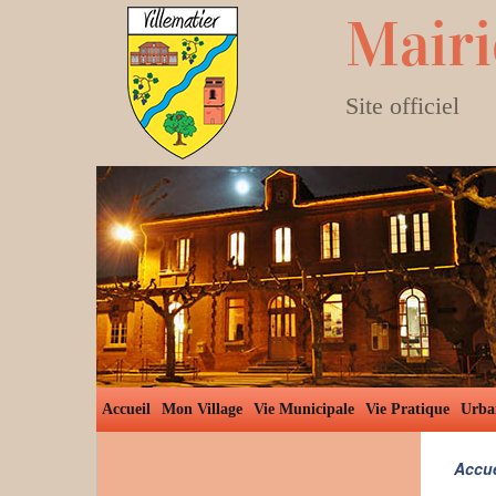
Mairi
Site officiel
Accueil
Mon Village
Vie Municipale
Vie Pratique
Urba
Accue