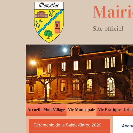
Mairi
Site officiel
Accueil
Mon Village
Vie Municipale
Vie Pratique
Urba
Cérémonie de la Sainte-Barbe 2026
Accue