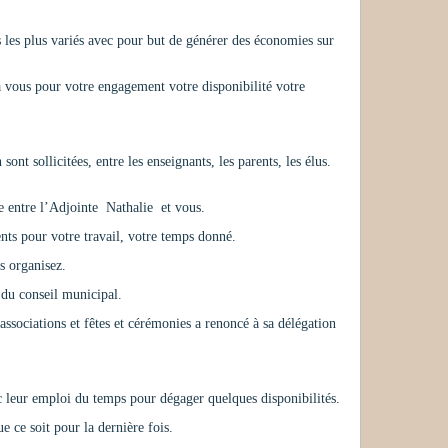
s les plus variés avec pour but de générer des économies sur
à vous pour votre engagement votre disponibilité votre
nt sollicitées, entre les enseignants, les parents, les élus.
lée entre l’Adjointe Nathalie et vous.
ts pour votre travail, votre temps donné.
s organisez.
 du conseil municipal.
associations et fêtes et cérémonies a renoncé à sa délégation
c leur emploi du temps pour dégager quelques disponibilités.
e ce soit pour la dernière fois.