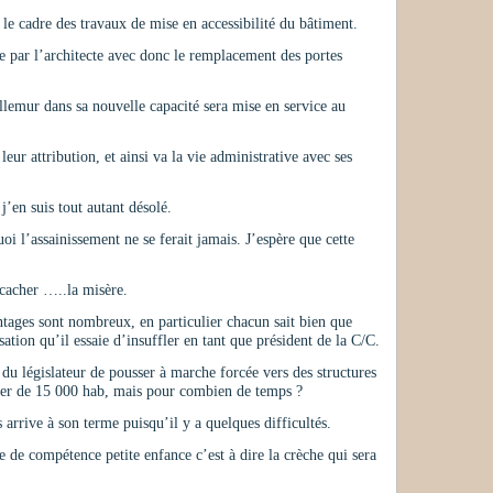
 le cadre des travaux de mise en accessibilité du bâtiment.
e par l’architecte avec donc le remplacement des portes
llemur dans sa nouvelle capacité sera mise en service au
ur attribution, et ainsi va la vie administrative avec ses
’en suis tout autant désolé.
l’assainissement ne se ferait jamais. J’espère que cette
 cacher …..la misère.
ntages sont nombreux, en particulier chacun sait bien que
tion qu’il essaie d’insuffler en tant que président de la C/C.
 législateur de pousser à marche forcée vers des structures
cher de 15 000 hab, mais pour combien de temps ?
arrive à son terme puisqu’il y a quelques difficultés.
e de compétence petite enfance c’est à dire la crèche qui sera