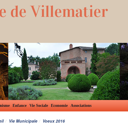
e de Villematier
nisme
Enfance
Vie Sociale
Economie
Associations
il
Vie Municipale
Voeux 2016