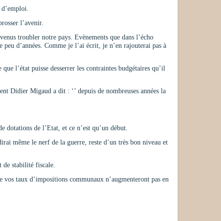
s d’emploi.
rosser l’avenir.
 venus troubler notre pays. Evènements que dans l’écho
e peu d’années. Comme je l’ai écrit, je n’en rajouterai pas à
que l’état puisse desserrer les contraintes budgétaires qu’il
dent Didier Migaud a dit : ‘’ depuis de nombreuses années la
dotations de l’Etat, et ce n’est qu’un début.
dirai même le nerf de la guerre, reste d’un très bon niveau et
e stabilité fiscale.
 que vos taux d’impositions communaux n’augmenteront pas en