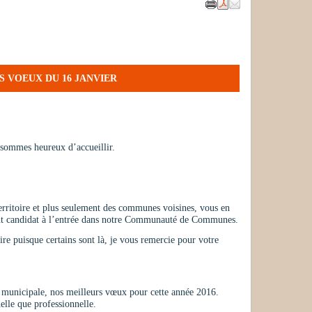
S VOEUX DU 16 JANVIER
 sommes heureux d’accueillir.
erritoire et plus seulement des communes voisines, vous en
tant candidat à l’entrée dans notre Communauté de Communes.
ire puisque certains sont là, je vous remercie pour votre
e municipale, nos meilleurs vœux pour cette année 2016.
elle que professionnelle.