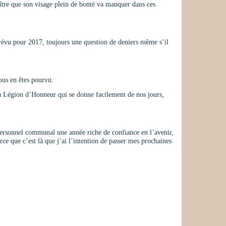
naître que son visage plein de bonté va manquer dans ces
 prévu pour 2017, toujours une question de deniers même s’il
us en êtes pourvu.
 la Légion d’Honneur qui se donne facilement de nos jours,
personnel communal une année riche de confiance en l’avenir,
rce que c’est là que j’ai l’intention de passer mes prochaines